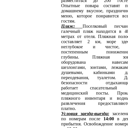
разместиться до 200 госте
Опытные повара составят п
домашнему вкусное, праздничн
меню, которое понравится вс
гостям.
Пляж:
Поселковый песчан
галечный пляж находится в 4
метрах от отеля. Пляжная поло
составляет 2 км, море зде
неглубокое и чистое,
постепенным понижени
глубины. Пляжная зо
оборудована навесам
шезлонгами, зонтами, лежакам
душевыми, кабинками д
переодевания, туалетом. Д
безопасности отдыхающ
работает спасательный
медицинский посты. Прок
пляжного инвентаря и водн
развлечения предоставляют
платно.
Условия заезда-выезда
:
заселен
по номерам после
14:00
в де
прибытия. Освобождение номер