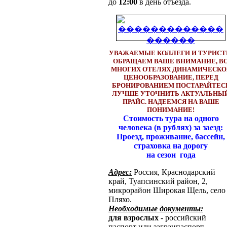
до
12:00
в день отъезда.
УВАЖАЕМЫЕ КОЛЛЕГИ И ТУРИС
ОБРАЩАЕМ ВАШЕ ВНИМАНИЕ, В
МНОГИХ ОТЕЛЯХ ДИНАМИЧЕСКО
ЦЕНООБРАЗОВАНИЕ, ПЕРЕД
БРОНИРОВАНИЕМ ПОСТАРАЙТЕС
ЛУЧШЕ УТОЧНИТЬ АКТУАЛЬНЫ
ПРАЙС. НАДЕЕМСЯ НА ВАШЕ
ПОНИМАНИЕ!
Стоимость тура на одного
человека (в рублях) за заезд:
Проезд, проживание, бассейн,
страховка на дорогу
на сезон года
Адрес:
Россия, Краснодарский
край, Туапсинский район,
2,
микрорайон Широкая Щель, село
Пляхо.
Необходимые документы:
для взрослых
- российский
паспорт или загранпаспорт,