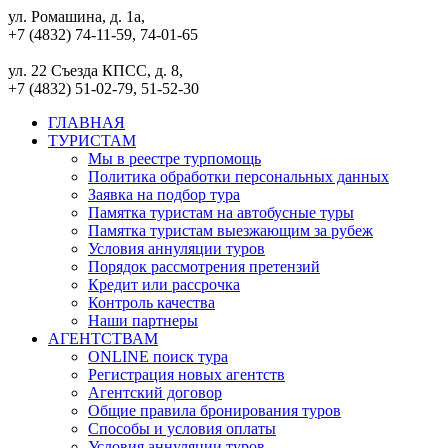
ул. Ромашина, д. 1а,
+7 (4832) 74-11-59, 74-01-65
ул. 22 Съезда КПСС, д. 8,
+7 (4832) 51-02-79, 51-52-30
ГЛАВНАЯ
ТУРИСТАМ
Мы в реестре турпомощь
Политика обработки персональных данных
Заявка на подбор тура
Памятка туристам на автобусные туры
Памятка туристам выезжающим за рубеж
Условия аннуляции туров
Порядок рассмотрения претензий
Кредит или рассрочка
Контроль качества
Наши партнеры
АГЕНТСТВАМ
ONLINE поиск тура
Регистрация новых агентств
Агентский договор
Общие правила бронирования туров
Способы и условия оплаты
Условия аннуляции туров