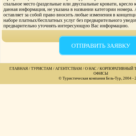
спальное место (раздельные или двуспальные кровати, кресло к
данная информация, не указана в названии категории номера.
оставляет за собой право вносить любые изменения в концепци
наборе платных/бесплатных услуг без предварительного увед
предварительно уточнять интересующую Вас информацию.
ОТПРАВИТЬ ЗАЯВКУ
ГЛАВНАЯ
/
ТУРИСТАМ
/
АГЕНТСТВАМ
/
О НАС
/
КОРПОРАТИВНЫЙ 
ОФИСЫ
©
Туристическая компания Бель-Тур
, 2004 -