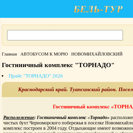
Главная
/
АВТОБУСОМ К МОРЮ
/
НОВОМИХАЙЛОВСКИЙ
Гостиничный комплекс "ТОРНАДО"
Прайс "ТОРНАДО" 2026
Краснодарский край. Туапсинский район. Посе
Гостиничный комплекс «ТОРН
Расположение
:
Гостиничный комплекс
«
Торнадо»
располож
чистых бухт Черноморского поб
ережья в поселке Новомихайл
комплекс построен в 2004 году. Отдыхающие имеют возможно