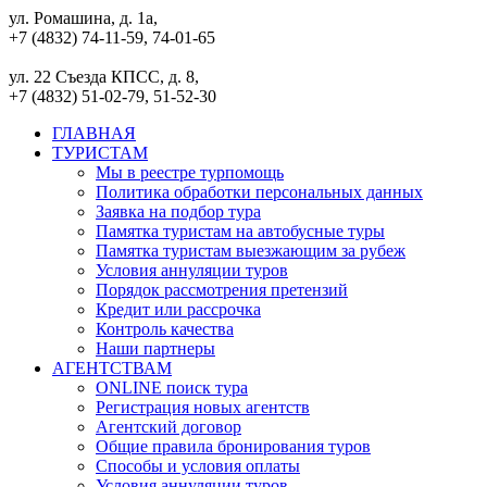
ул. Ромашина, д. 1а,
+7 (4832) 74-11-59, 74-01-65
ул. 22 Съезда КПСС, д. 8,
+7 (4832) 51-02-79, 51-52-30
ГЛАВНАЯ
ТУРИСТАМ
Мы в реестре турпомощь
Политика обработки персональных данных
Заявка на подбор тура
Памятка туристам на автобусные туры
Памятка туристам выезжающим за рубеж
Условия аннуляции туров
Порядок рассмотрения претензий
Кредит или рассрочка
Контроль качества
Наши партнеры
АГЕНТСТВАМ
ONLINE поиск тура
Регистрация новых агентств
Агентский договор
Общие правила бронирования туров
Способы и условия оплаты
Условия аннуляции туров