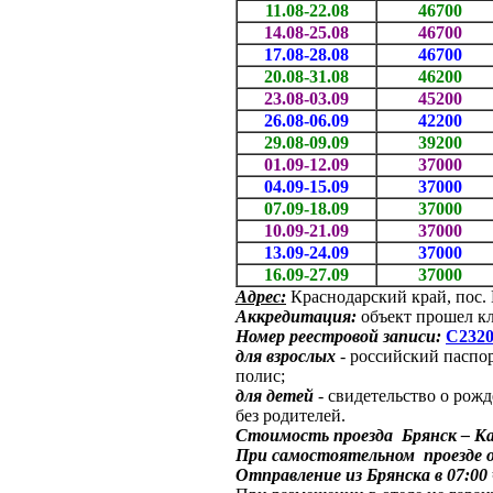
11.08-22.08
46700
14.08-25.08
46700
17.08-28.08
46700
20.08-31.08
46200
23.08-03.09
45200
26.08-06.09
42200
29.08-09.09
39200
01.09-12.09
37000
04.09-15.09
37000
07.09-18.09
37000
10.09-21.09
37000
13.09-24.09
37000
16.09-27.09
37000
Адрес:
Краснодарский край, пос. 
Аккредитация:
объект прошел к
Номер реестровой записи:
С2320
для взрослых
- российский паспор
полис;
для детей
- свидетельство о рожд
без родителей.
Стоимость проезда Брянск – Каб
При самостоятельном проезде 
Отправление из Брянска в 07:0