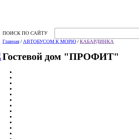
Горнолыжные туры
Вопросы и ответы
КОНТАКТЫ
ПОИСК ПО САЙТУ
Главная
/
АВТОБУСОМ К МОРЮ
/
КАБАРДИНКА
в
Гостевой дом "ПРОФИТ"
и