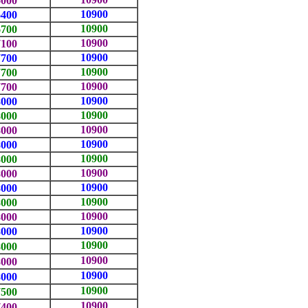
6000
10900
6400
10900
6700
10900
7100
10900
7700
10900
7700
10900
7700
10900
8000
10900
8000
10900
8000
10900
8000
10900
8000
10900
8000
10900
8000
10900
8000
10900
8000
10900
8000
10900
8000
10900
8000
10900
8000
10900
7500
10900
7400