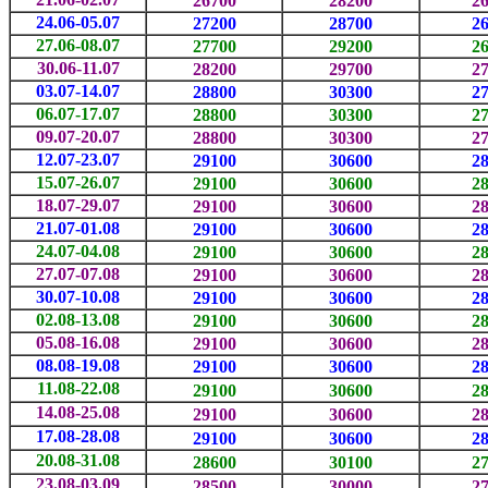
26700
28200
2
24.06-05.07
27200
28700
2
27.06-08.07
27700
29200
2
30.06-11.07
28200
29700
2
03.07-14.07
28800
30300
2
06.07-17.07
28800
30300
2
09.07-20.07
28800
30300
2
12.07-23.07
29100
30600
2
15.07-26.07
29100
30600
2
18.07-29.07
29100
30600
2
21.07-01.08
29100
30600
2
24.07-04.08
29100
30600
2
27.07-07.08
29100
30600
2
30.07-10.08
29100
30600
2
02.08-13.08
29100
30600
2
05.08-16.08
29100
30600
2
08.08-19.08
29100
30600
2
11.08-22.08
29100
30600
2
14.08-25.08
29100
30600
2
17.08-28.08
29100
30600
2
20.08-31.08
28600
30100
2
23.08-03.09
28500
30000
2