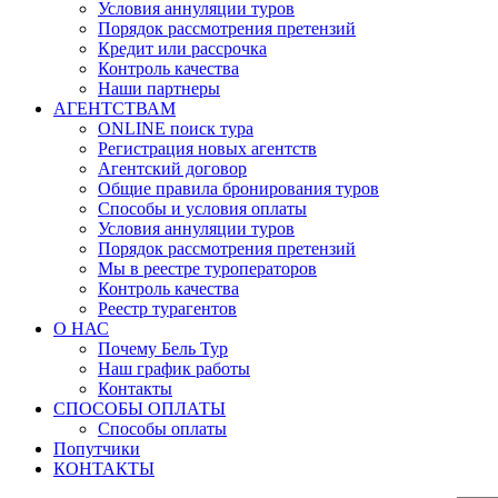
Условия аннуляции туров
Порядок рассмотрения претензий
Кредит или рассрочка
Контроль качества
Наши партнеры
АГЕНТСТВАМ
ONLINE поиск тура
Регистрация новых агентств
Агентский договор
Общие правила бронирования туров
Способы и условия оплаты
Условия аннуляции туров
Порядок рассмотрения претензий
Мы в реестре туроператоров
Контроль качества
Реестр турагентов
О НАС
Почему Бель Тур
Наш график работы
Контакты
СПОСОБЫ ОПЛАТЫ
Способы оплаты
Попутчики
КОНТАКТЫ