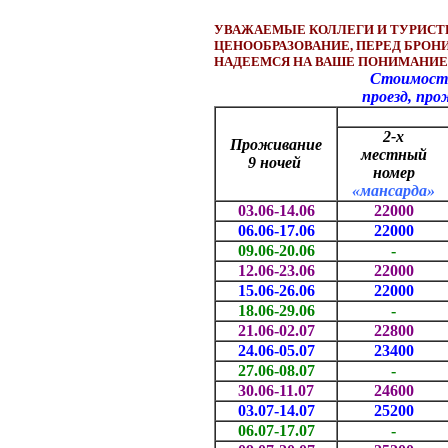
УВАЖАЕМЫЕ КОЛЛЕГИ И ТУРИСТ
ЦЕНООБРАЗОВАНИЕ, ПЕРЕД БРОН
НАДЕЕМСЯ НА ВАШЕ ПОНИМАНИЕ
Стоимость т
проезд, проживание, 
2-х
Проживание
местный
9 ночей
номер
«мансарда»
03.06-14.06
22000
06.06
-17.06
22000
09.06-20.06
-
12.06-23.06
22000
15.06-26.06
22000
18.06-29.06
-
21.06-02.07
22800
24.06-05.07
23400
27.06-08.07
-
30.06-11.07
24600
03.07-14.07
25200
06.07-17.07
-