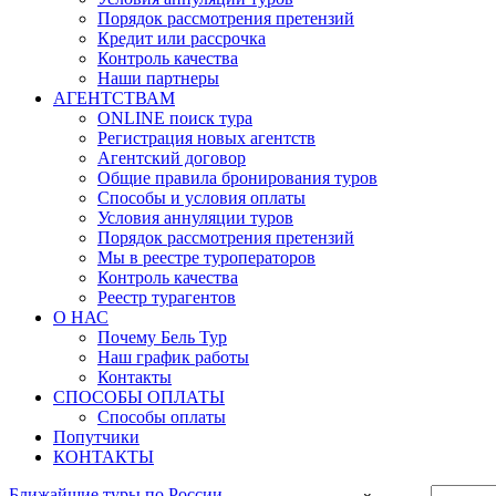
Порядок рассмотрения претензий
Кредит или рассрочка
Контроль качества
Наши партнеры
АГЕНТСТВАМ
ONLINE поиск тура
Регистрация новых агентств
Агентский договор
Общие правила бронирования туров
Способы и условия оплаты
Условия аннуляции туров
Порядок рассмотрения претензий
Мы в реестре туроператоров
Контроль качества
Реестр турагентов
О НАС
Почему Бель Тур
Наш график работы
Контакты
СПОСОБЫ ОПЛАТЫ
Способы оплаты
Попутчики
КОНТАКТЫ
Ближайшие туры по России