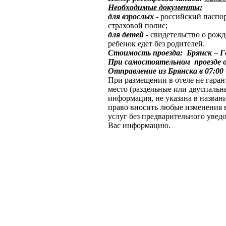
Необходимые документы:
для взрослых
-
российский паспор
страховой полис;
для детей
- свидетельство о рож
ребенок едет без родителей.
Стоимость проезда: Брянск – Ге
При самостоятельном проезде 
Отправление из Брянска в 07:00
При размещении в отеле не гаран
место (раздельные или двуспальны
информация, не указана в назван
право вносить любые изменения в
услуг без предварительного уве
Вас информацию.