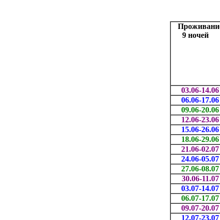
трансфе
на с
Проживани
9 ночей
03.06-14.06
06.06-17.06
09.06-20.06
12.06-23.06
15.06-26.06
18.06-29.06
21.06-02.07
24.06-05.07
27.06-08.07
30.06-11.07
03.07-14.07
06.07-17.07
09.07-20.07
12.07-23.07