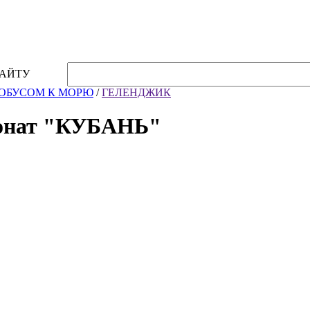
Горнолыжные туры
Вопросы и ответы
КОНТАКТЫ
САЙТУ
ОБУСОМ К МОРЮ
/
ГЕЛЕНДЖИК
онат "КУБАНЬ"